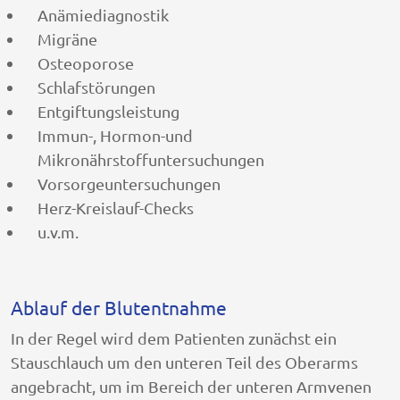
Anämiediagnostik
Migräne
Osteoporose
Schlafstörungen
Entgiftungsleistung
Immun-, Hormon-und
Mikronährstoffuntersuchungen
Vorsorgeuntersuchungen
Herz-Kreislauf-Checks
u.v.m.
Ablauf der Blutentnahme
In der Regel wird dem Patienten zunächst ein
Stauschlauch um den unteren Teil des Oberarms
angebracht, um im Bereich der unteren Armvenen